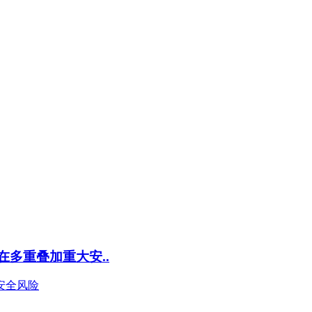
多重叠加重大安..
安全风险