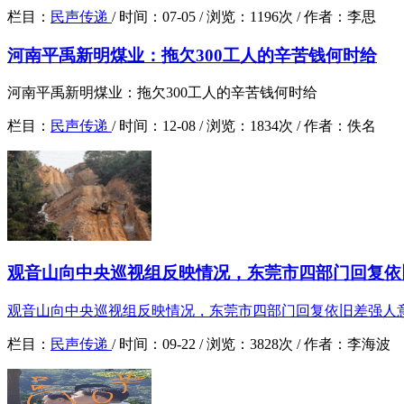
栏目：
民声传递
/
时间：
07-05 /
浏览：
1196次 /
作者：
李思
河南平禹新明煤业：拖欠300工人的辛苦钱何时给
河南平禹新明煤业：拖欠300工人的辛苦钱何时给
栏目：
民声传递
/
时间：
12-08 /
浏览：
1834次 /
作者：
佚名
观音山向中央巡视组反映情况，东莞市四部门回复依旧
观音山向中央巡视组反映情况，东莞市四部门回复依旧差强人
栏目：
民声传递
/
时间：
09-22 /
浏览：
3828次 /
作者：
李海波