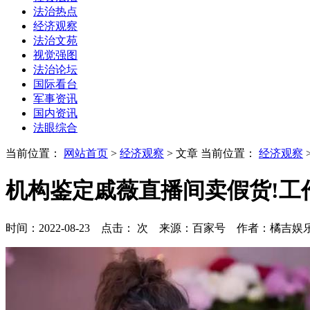
法治热点
经济观察
法治文苑
视觉强图
法治论坛
国际看台
军事资讯
国内资讯
法眼综合
当前位置：
网站首页
>
经济观察
> 文章
当前位置：
经济观察
机构鉴定戚薇直播间卖假货!工
时间：2022-08-23 点击：
次
来源：百家号 作者：橘吉娱