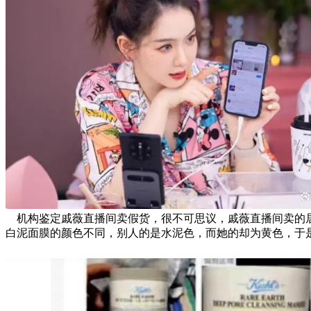
机构鉴定戚薇直播间卖假货，很不可思议，戚薇直播间卖的居然
白泥面膜的颜色不同，别人的是水泥色，而她的却为黄色，于