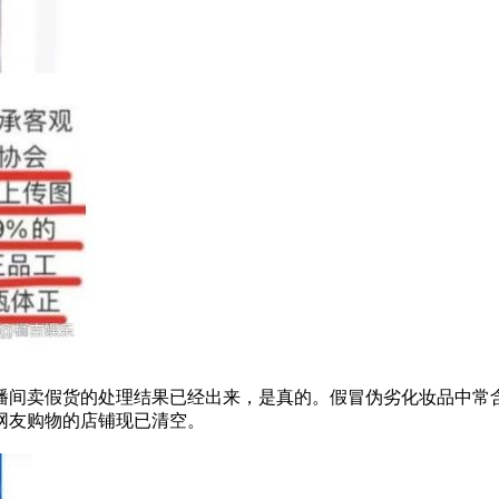
间卖假货的处理结果已经出来，是真的。假冒伪劣化妆品中常
网友购物的店铺现已清空。