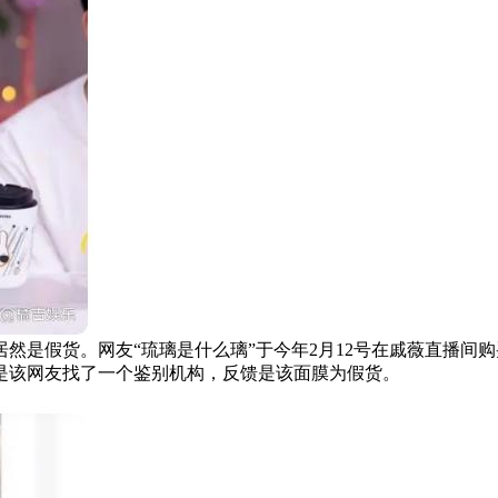
是假货。网友“琉璃是什么璃”于今年2月12号在戚薇直播间购
是该网友找了一个鉴别机构，反馈是该面膜为假货。