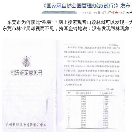
东莞市为何获此“殊荣”？网上搜索观音山毁林就可以发现一
东莞市林业局却视而不见，掩耳盗铃地说：没有发现毁林现象