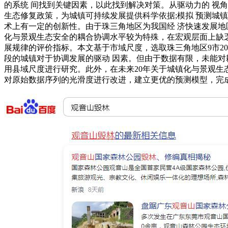
的系统 间找到关键因素，以此找到解决对策。从驱动力的 视
生态修复政策，为城镇可持续发展提供科学依据;模拟 预测城
术上有一定的创新性。由于珠三角地区为我国经 济快速发展地
化与景观生态安全的耦合协调水平较为特殊，在宏观层面上缺
展规律的评价指标。本文基于市域尺度，选取珠三角地区9市2
段的城镇对于协调发展的驱动 因素。但由于数据有限，未能对
用县域尺度进行研究。此外，在未来20年关于城镇化与景观生
对原始数据序列的光滑度进行改进，建立更优的预测模型，完