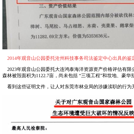
2014年观音山公园委托沧州科技事务司法鉴定中心出具的鉴
2023年观音山公园委托大连鸿泰海洋资源资产价格评估有限
森林被毁面积为1122.7亩，尚未包括 “三项工程”和坟地、豪
看到这些证明文件，让人对东莞市林业局的涉嫌渎职的行为