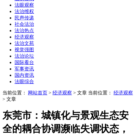
法眼观察
法治维权
民声传递
社会法治
法治热点
经济观察
法治文苑
视觉强图
法治论坛
国际看台
军事资讯
国内资讯
法眼综合
当前位置：
网站首页
>
经济观察
> 文章
当前位置：
经济观察
> 文章
东莞市：城镇化与景观生态安
全的耦合协调濒临失调状态，