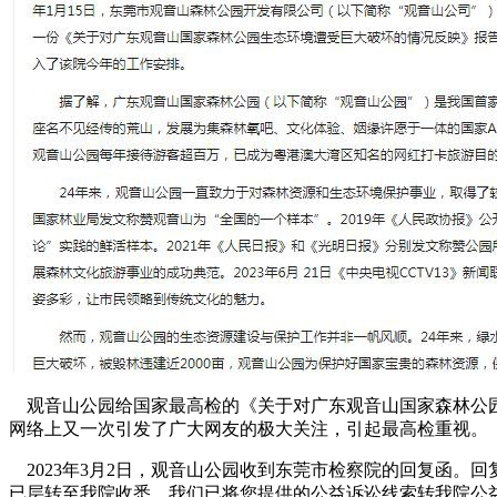
观音山公园给国家最高检的《关于对广东观音山国家森林公
网络上又一次引发了广大网友的极大关注，引起最高检重视。
2023年3月2日，观音山公园收到东莞市检察院的回复函。回
已层转至我院收悉，我们已将您提供的公益诉讼线索转我院公