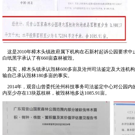
这是2010年樟木头镇政府属下机构在石新村起诉公园要求中
白纸黑字承认了有660亩森林被毁。
其实，樟木头镇承认毁林600多亩及沧州司法鉴定及大连机
输自己承认毁林180多亩的事实。
2014年，观音山曾委托沧州科技事务司法鉴定中心对公园内
内至少存在13块荔枝林，被毁林地多达1085.91亩。