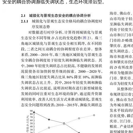
安全的耦合协调濒临失调状态，生态环境滞后型。