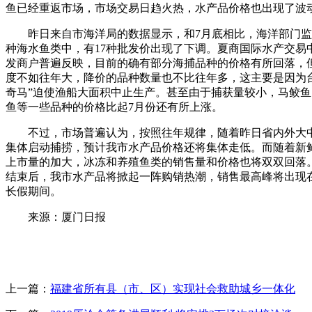
鱼已经重返市场，市场交易日趋火热，水产品价格也出现了波
昨日来自市海洋局的数据显示，和7月底相比，海洋部门监测
种海水鱼类中，有17种批发价出现了下调。夏商国际水产交易
发商户普遍反映，目前的确有部分海捕品种的价格有所回落，
度不如往年大，降价的品种数量也不比往年多，这主要是因为台
奇马”迫使渔船大面积中止生产。甚至由于捕获量较小，马鲛鱼
鱼等一些品种的价格比起7月份还有所上涨。
不过，市场普遍认为，按照往年规律，随着昨日省内外大
集体启动捕捞，预计我市水产品价格还将集体走低。而随着新
上市量的加大，冰冻和养殖鱼类的销售量和价格也将双双回落
结束后，我市水产品将掀起一阵购销热潮，销售最高峰将出现
长假期间。
来源：厦门日报
上一篇：
福建省所有县（市、区）实现社会救助城乡一体化