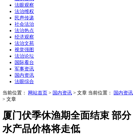
法眼观察
法治维权
民声传递
社会法治
法治热点
经济观察
法治文苑
视觉强图
法治论坛
国际看台
军事资讯
国内资讯
法眼综合
当前位置：
网站首页
>
国内资讯
> 文章
当前位置：
国内资讯
> 文章
厦门伏季休渔期全面结束 部分
水产品价格将走低