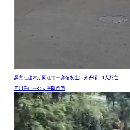
黑龙江佳木斯同江市一宾馆发生部分坍塌，1人死亡
四川乐山一公立医院倒闭