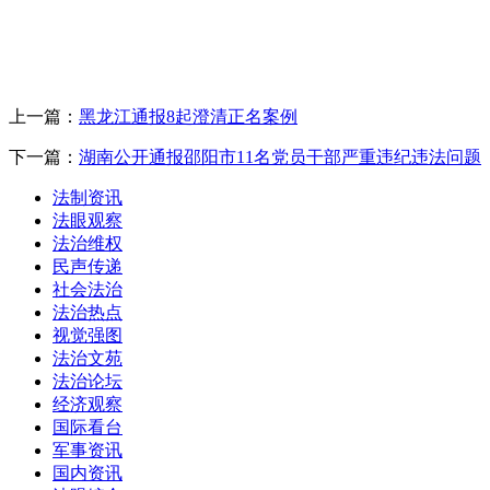
上一篇：
黑龙江通报8起澄清正名案例
下一篇：
湖南公开通报邵阳市11名党员干部严重违纪违法问题
法制资讯
法眼观察
法治维权
民声传递
社会法治
法治热点
视觉强图
法治文苑
法治论坛
经济观察
国际看台
军事资讯
国内资讯