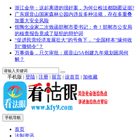
浙江金华：这起离谱的强奸案，为何公检法都隐匿证据?
广东观音山国家森林公园内违反多种法规，存在多重叠
加重大安全风险
馆陶乞业家二次致函邯郸市委书记：奇！邯郸市公安局
的核查报告竟成了疑犯的辩护词
“促进民营经济发展壮大”的号角下， “全国样本”缘何收
到“撤销令”？
万事俱备，只欠审批：观音山5A创建九年规划困局何
解？
手机版
|
登陆
|
注册
|
留言
|
设首页
|
加收藏
手机导航
首页
法制资讯