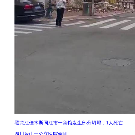
黑龙江佳木斯同江市一宾馆发生部分坍塌，1人死亡
四川乐山一公立医院倒闭