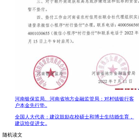
河南银保监局、河南省地方金融监管局：对村镇银行客
户本金先行垫..
全国人大代表：建议鼓励在校硕士和博士生结婚生育，
建议给促进女..
随机读文