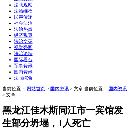
法眼观察
法治维权
民声传递
社会法治
法治热点
经济观察
法治文苑
视觉强图
法治论坛
国际看台
军事资讯
国内资讯
法眼综合
当前位置：
网站首页
>
国内资讯
> 文章
当前位置：
国内资讯
> 文章
黑龙江佳木斯同江市一宾馆发
生部分坍塌，1人死亡