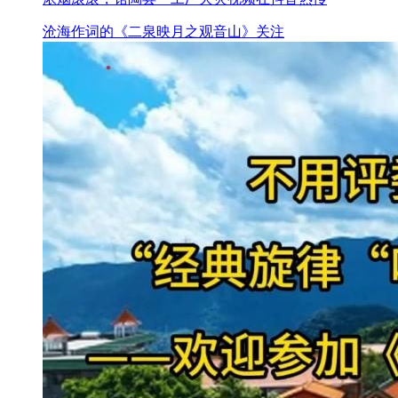
沧海作词的《二泉映月之观音山》关注