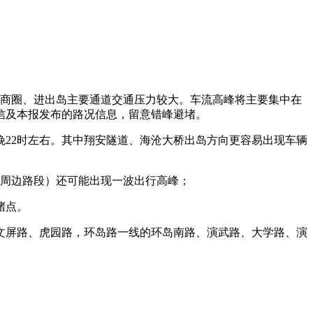
门商圈、进出岛主要通道交通压力较大。车流高峰将主要集中在
信及本报发布的路况信息，留意错峰避堵。
22时左右。其中翔安隧道、海沧大桥出岛方向更容易出现车辆
周边路段）还可能出现一波出行高峰；
堵点。
屏路、虎园路，环岛路一线的环岛南路、演武路、大学路、演