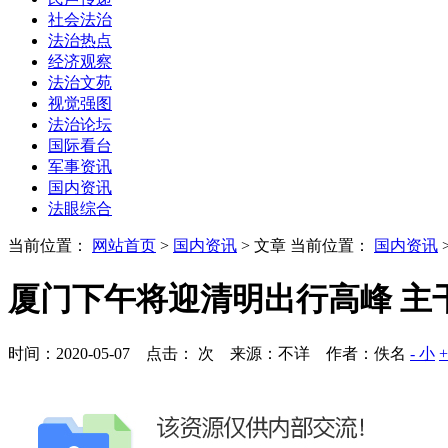
社会法治
法治热点
经济观察
法治文苑
视觉强图
法治论坛
国际看台
军事资讯
国内资讯
法眼综合
当前位置：
网站首页
>
国内资讯
> 文章
当前位置：
国内资讯
厦门下午将迎清明出行高峰 主
时间：2020-05-07 点击：
次
来源：不详 作者：佚名
- 小