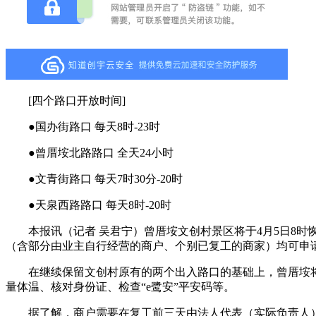
[四个路口开放时间]
●国办街路口 每天8时-23时
●曾厝垵北路路口 全天24小时
●文青街路口 每天7时30分-20时
●天泉西路路口 每天8时-20时
本报讯（记者 吴君宁）曾厝垵文创村景区将于4月5日8时
（含部分由业主自行经营的商户、个别已复工的商家）均可申
在继续保留文创村原有的两个出入路口的基础上，曾厝垵将于
量体温、核对身份证、检查“e鹭安”平安码等。
据了解，商户需要在复工前三天由法人代表（实际负责人）到