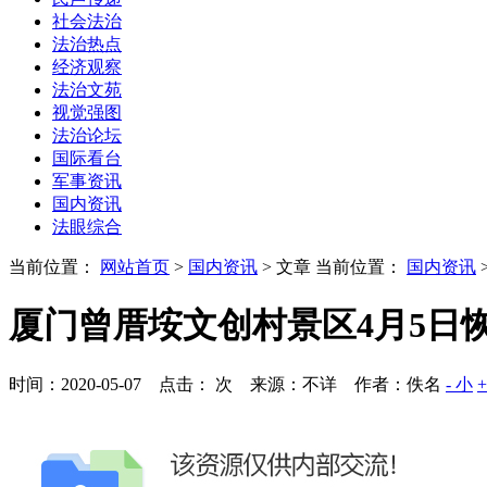
社会法治
法治热点
经济观察
法治文苑
视觉强图
法治论坛
国际看台
军事资讯
国内资讯
法眼综合
当前位置：
网站首页
>
国内资讯
> 文章
当前位置：
国内资讯
厦门曾厝垵文创村景区4月5日
时间：2020-05-07 点击：
次
来源：不详 作者：佚名
- 小