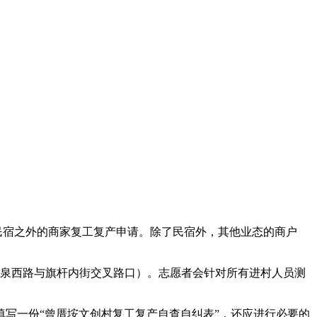
民宿之外的商家复工复产申请。除了民宿外，其他业态的商户
泉西路与旗杆内街交叉路口）。志愿者会针对所有进村人员测
写一份“曾厝垵文创村复工复产自查自纠表”，还应进行必要的