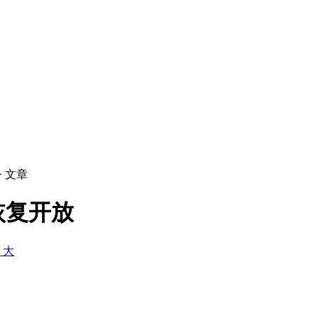
> 文章
恢复开放
+ 大