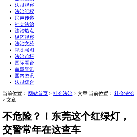
法眼观察
法治维权
民声传递
社会法治
法治热点
经济观察
法治文苑
视觉强图
法治论坛
国际看台
军事资讯
国内资讯
法眼综合
当前位置：
网站首页
>
社会法治
> 文章
当前位置：
社会法治
> 文章
不危险？！东莞这个红绿灯，
交警常年在这查车