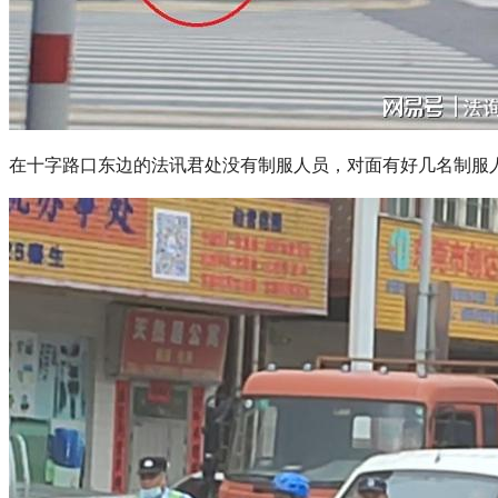
在十字路口东边的法讯君处没有制服人员，对面有好几名制服