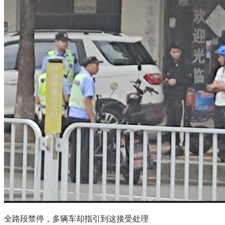
全路段禁停，多辆车却指引到这接受处理