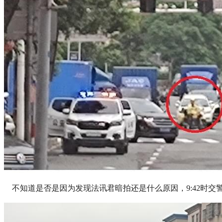
不知道是否是因为发现法讯君暗拍还是什么原因，9:42时交