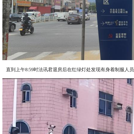
直到上午8:59时法讯君退房后在红绿灯处发现有身着制服人