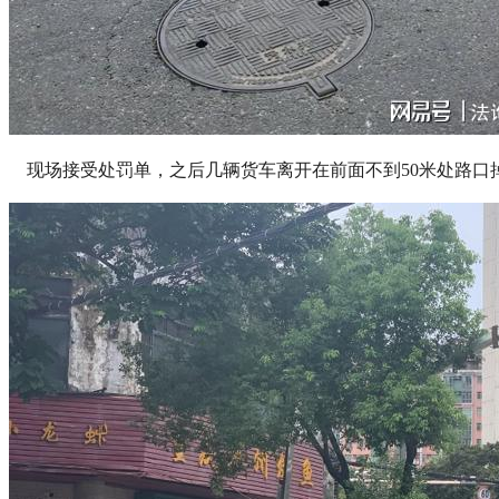
现场接受处罚单，之后几辆货车离开在前面不到50米处路口