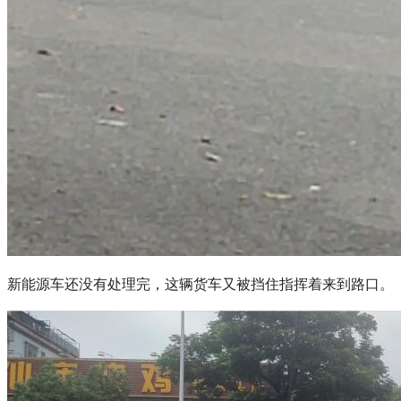
新能源车还没有处理完，这辆货车又被挡住指挥着来到路口。