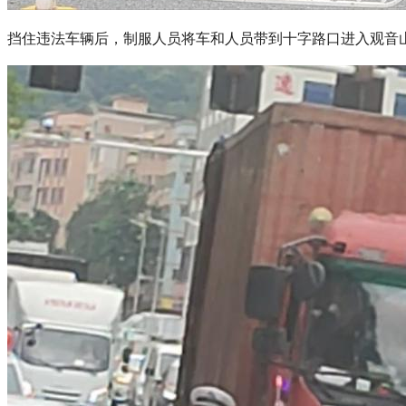
挡住违法车辆后，制服人员将车和人员带到十字路口进入观音