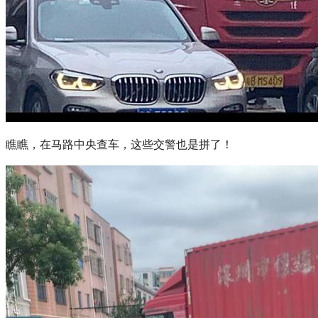
瞧瞧，在马路中央查车，这些交警也是拼了！