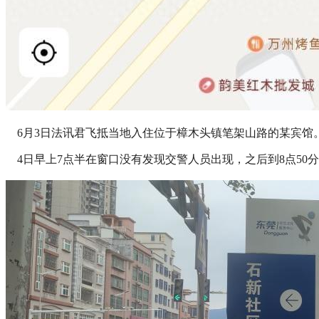
6月3日法讯君飞抵当地入住位于樟木头镇笔架山路的某宾馆
4日早上7点半在窗口没有发现交警人员出现，之后到8点50