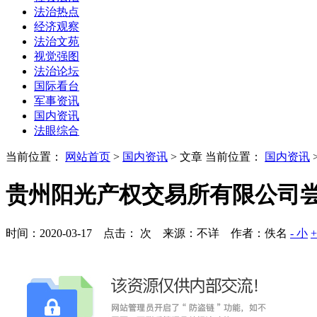
法治热点
经济观察
法治文苑
视觉强图
法治论坛
国际看台
军事资讯
国内资讯
法眼综合
当前位置：
网站首页
>
国内资讯
> 文章
当前位置：
国内资讯
贵州阳光产权交易所有限公司
时间：2020-03-17 点击：
次
来源：不详 作者：佚名
- 小