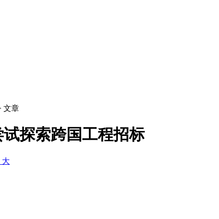
> 文章
尝试探索跨国工程招标
+ 大