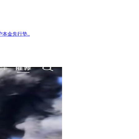
本金先行垫..