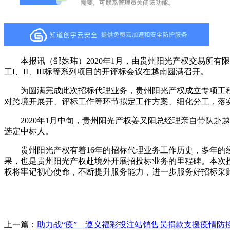
本报讯（邹姝玮）2020年1月，由贵州阳光产权交易所有限
工I、II、III标等系列项目的开评标会议在越南圆满召开。
为圆满完成此次招标代理业务，贵州阳光产权成立专项工程
对跨境开展开、评标工作等环节拟定工作方案、细化分工，落
2020年1月中旬，贵州阳光产权姜又阳总经理亲自带队赴
选定中标人。
贵州阳光产权有着16年的招标代理业务工作历史，多年的经
果，也是贵州阳光产权赴境外开展招投标业务的里程碑。本次
权将牢记初心使命，不断提升服务能力，进一步服务好招标采
上一篇：
助力战“疫” 遵义福彩投注站销售员捐款支援疫情防