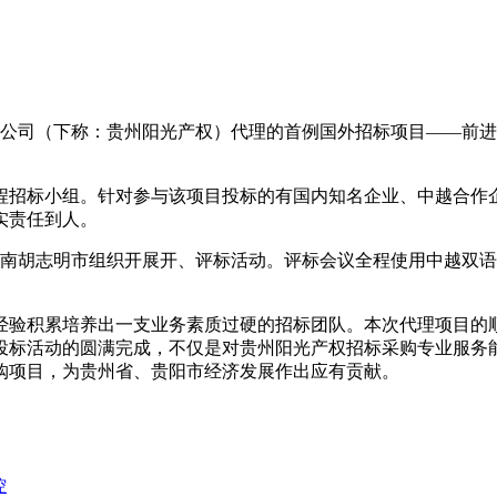
公司（下称：贵州阳光产权）代理的首例国外招标项目——前进
招标小组。针对参与该项目投标的有国内知名企业、中越合作企
实责任到人。
越南胡志明市组织开展开、评标活动。评标会议全程使用中越双
验积累培养出一支业务素质过硬的招标团队。本次代理项目的顺
投标活动的圆满完成，不仅是对贵州阳光产权招标采购专业服务
购项目，为贵州省、贵阳市经济发展作出应有贡献。
控