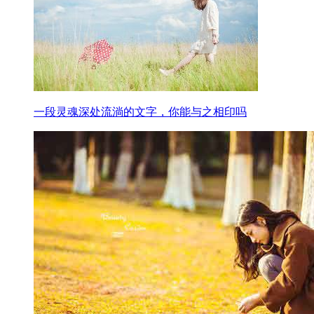
一段灵魂深处流淌的文字，你能与之相印吗