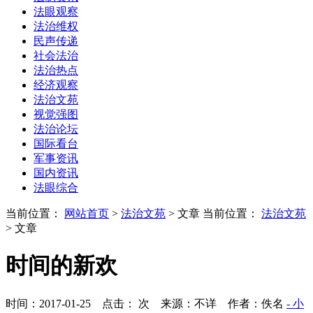
法眼观察
法治维权
民声传递
社会法治
法治热点
经济观察
法治文苑
视觉强图
法治论坛
国际看台
军事资讯
国内资讯
法眼综合
当前位置：
网站首页
>
法治文苑
> 文章
当前位置：
法治文苑
> 文章
时间的新欢
时间：2017-01-25 点击：
次
来源：不详 作者：佚名
- 小