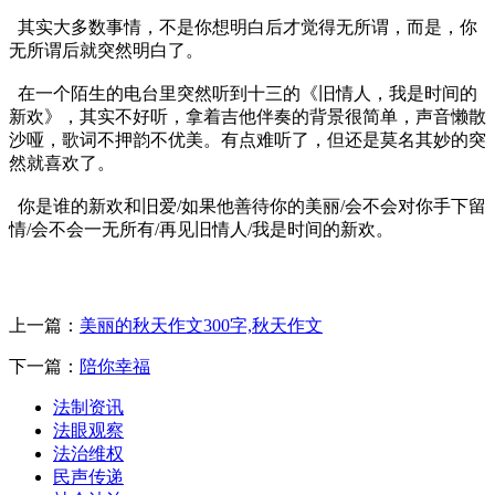
其实大多数事情，不是你想明白后才觉得无所谓，而是，你
无所谓后就突然明白了。
在一个陌生的电台里突然听到十三的《旧情人，我是时间的
新欢》，其实不好听，拿着吉他伴奏的背景很简单，声音懒散
沙哑，歌词不押韵不优美。有点难听了，但还是莫名其妙的突
然就喜欢了。
你是谁的新欢和旧爱/如果他善待你的美丽/会不会对你手下留
情/会不会一无所有/再见旧情人/我是时间的新欢。
上一篇：
美丽的秋天作文300字,秋天作文
下一篇：
陪你幸福
法制资讯
法眼观察
法治维权
民声传递