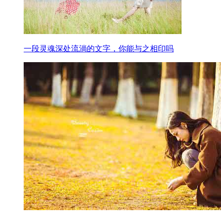
一段灵魂深处流淌的文字，你能与之相印吗