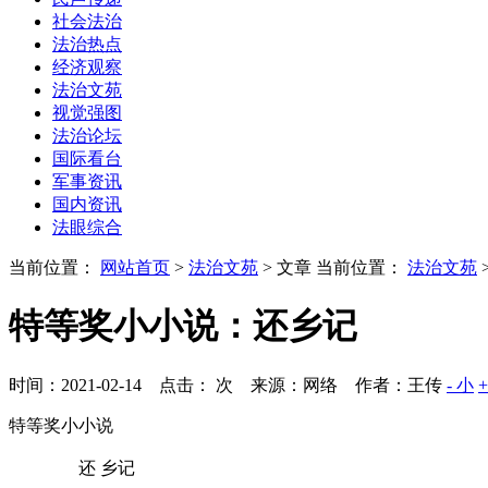
社会法治
法治热点
经济观察
法治文苑
视觉强图
法治论坛
国际看台
军事资讯
国内资讯
法眼综合
当前位置：
网站首页
>
法治文苑
> 文章
当前位置：
法治文苑
特等奖小小说：还乡记
时间：2021-02-14 点击：
次
来源：网络 作者：王传
- 小
特等奖小小说
还 乡记