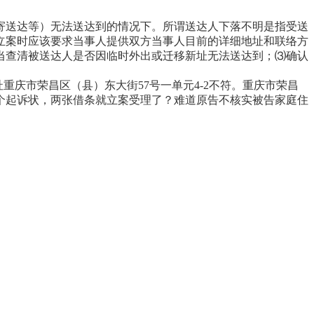
寄送达等）无法送达到的情况下。所谓送达人下落不明是指受送
立案时应该要求当事人提供双方当事人目前的详细地址和联络方
当查清被送达人是否因临时外出或迁移新址无法送达到；⑶确认
重庆市荣昌区（县）东大街57号一单元4-2不符。重庆市荣昌
个起诉状，两张借条就立案受理了？难道原告不核实被告家庭住