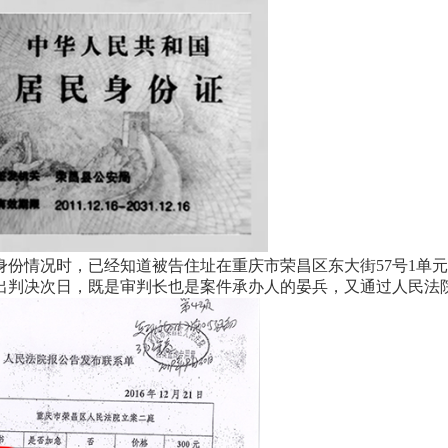
情况时，已经知道被告住址在重庆市荣昌区东大街57号1单元
出判决次日，既是审判长也是案件承办人的晏兵，又通过人民法