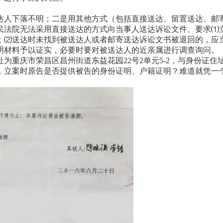
达人下落不明；二是用其他方式（包括直接送达、留置送达、邮
民法院无法采用直接送达的方式向当事人送达诉讼文件。要求⑴
；⑵送达时未找到被送达人或者邮寄送达诉讼文书被退回的，应
明材料予以证实，必要时要对被送达人的近亲属进行调查询问。
庆市荣昌区昌州街道东益花园22号2单元5-2，与身份证住址
，立案时原告是否提供被告的身份证明、户籍证明？难道就凭一