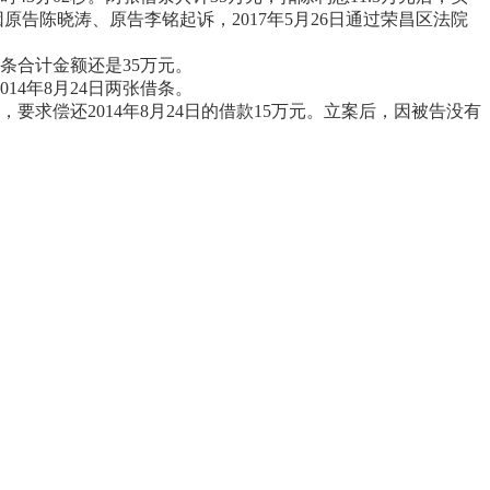
后因原告陈晓涛、原告李铭起诉，2017年5月26日通过荣昌区法院
借条合计金额还是35万元。
14年8月24日两张借条。
，要求偿还2014年8月24日的借款15万元。立案后，因被告没有