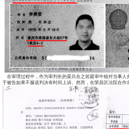
在审理过程中，作为审判长的晏兵在之前庭审中核对当事人身份
于被告如果不服该判决有时间上诉。然而，在荣昌区法院在作