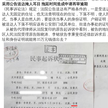
采用公告送达掩人耳目 拖延时间造成申请再审逾期
《民事诉讼法》规定：法院公告送达有严格条件的，一是受送
达人无固定的住址，也无法查明现在的住址，下落不明，使人
式。当事人是自然人的，要提供当事人的身份证明、户籍证明
被送达人下落不明应该有公安部门或其单位、街道办事处的证
从被告代理律师从法院复印的原告起诉状中看到，被告的地址为重
区人民法院受理原告陈晓涛、李铭状告李秉斐偿还借款诉求后
址和身份证明就能将35万元钱借出去？