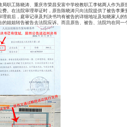
局职工陈晓涛、重庆市荣昌安富中学校教职工李铭两人作为原告
诉讼费。在法院审理举证时，原告陈晓涛只向法院提供了被告李秉
审理前后，庭审记录及判决书均有被告的详细地址及知晓家人的
告的姐姐转告被告去法院应诉。而且原告、被告、法院均在同一