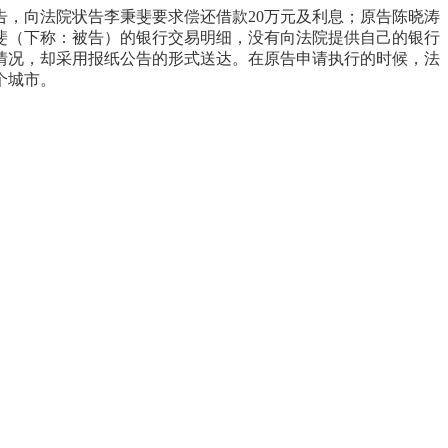
，向法院状告李秉斐要求偿还借款20万元及利息；原告陈晓涛
斐（下称：被告）的银行交易明细，没有向法院提供自己的银行
情况，却采用报纸公告的形式送达。在原告申请执行的时候，法
个城市。