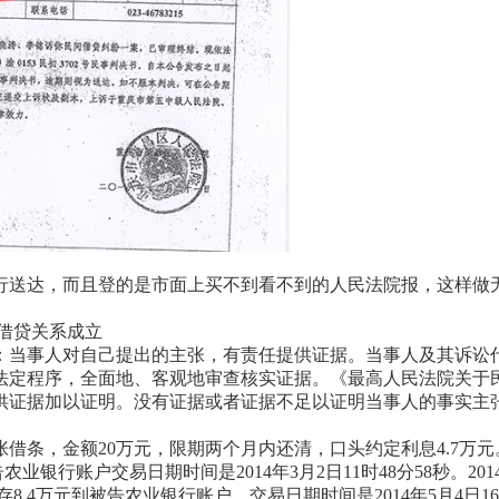
送达，而且登的是市面上买不到看不到的人民法院报，这样做
借贷关系成立
当事人对自己提出的主张，有责任提供证据。当事人及其诉讼
法定程序，全面地、客观地审查核实证据。《最高人民法院关于
供证据加以证明。没有证据或者证据不足以证明当事人的事实主
张借条，金额20万元，限期两个月内还清，口头约定利息4.7
业银行账户交易日期时间是2014年3月2日11时48分58秒。2
.4万元到被告农业银行账户，交易日期时间是2014年5月4日16时