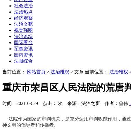
社会法治
法治热点
经济观察
法治文苑
视觉强图
法治论坛
国际看台
军事资讯
国内资讯
法眼综合
当前位置：
网站首页
>
法治维权
> 文章
当前位置：
法治维权
重庆市荣昌区人民法院的荒唐
时间：2021-03-29 点击：
次
来源：法治之窗 作者：曾伟
法院作为国家的审判机关，是充分运用审判职能作用，通过
神文明的倡导者和传播者。