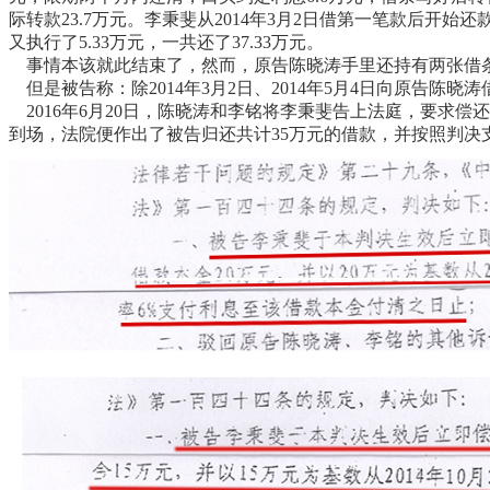
际转款23.7万元。李秉斐从2014年3月2日借第一笔款后开始还
又执行了5.33万元，一共还了37.33万元。
事情本该就此结束了，然而，原告陈晓涛手里还持有两张借条：只是
但是被告称：除2014年3月2日、2014年5月4日向原告陈晓涛
2016年6月20日，陈晓涛和李铭将李秉斐告上法庭，要求偿还2
到场，法院便作出了被告归还共计35万元的借款，并按照判决