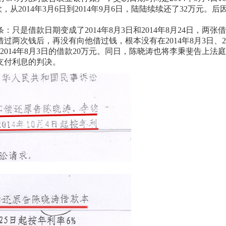
款，从2014年3月6日到2014年9月6日，陆陆续续还了32万元。
借款日期变成了2014年8月3日和2014年8月24日，两张
借过两次钱后，再没有向他借过钱，根本没有在2014年8月3日、20
014年8月3日的借款20万元。同日，陈晓涛也将李秉斐告上法庭
支付利息的判决。