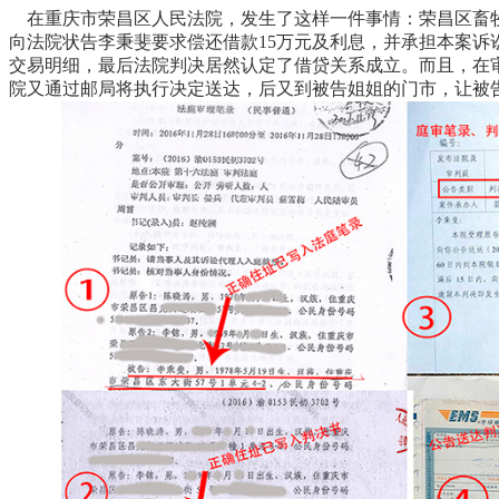
在重庆市荣昌区人民法院，发生了这样一件事情：荣昌区畜牧
向法院状告李秉斐要求偿还借款15万元及利息，并承担本案
交易明细，最后法院判决居然认定了借贷关系成立。而且，在
院又通过邮局将执行决定送达，后又到被告姐姐的门市，让被