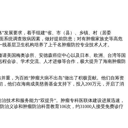
”发展要求，着手组建“省、市（县）、乡镇、村（居委
全面系统调查致病因素，做好提前防患；对有肿瘤家族史等高危
一线基层卫生机构培养了上千名肿瘤防控专业技术人才。
请美国梅奥诊所、安德森癌症中心以及日本、欧洲、台湾等国
远程会诊、学术交流、人才进修等合作，极大提升了海南肿瘤防
并重，为百姓“肿瘤大病不出岛”做出了积极贡献。他们自筹资
年初，他们在海南成美慈善基金支持下，投入200万元，开启了消
治技术和服务能力“双提升”。肿瘤专科医联体建设进展迅速，
义诊和肿瘤防治科普教育106次，约31000人接受免费诊疗