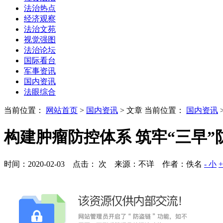
法治热点
经济观察
法治文苑
视觉强图
法治论坛
国际看台
军事资讯
国内资讯
法眼综合
当前位置：
网站首页
>
国内资讯
> 文章
当前位置：
国内资讯
构建肿瘤防控体系 筑牢“三早”
时间：2020-02-03 点击：
次
来源：不详 作者：佚名
- 小