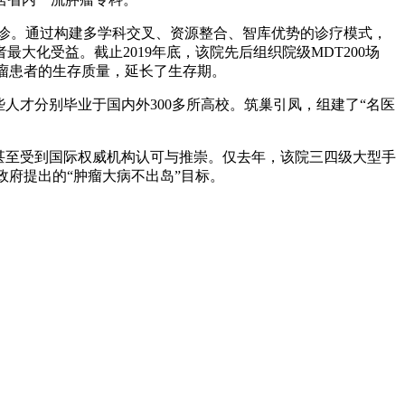
诊。通过构建多学科交叉、资源整合、智库优势的诊疗模式，
化受益。截止2019年底，该院先后组织院级MDT200场
肿瘤患者的生存质量，延长了生存期。
人才分别毕业于国内外300多所高校。筑巢引凤，组建了“名医
甚至受到国际权威机构认可与推崇。仅去年，该院三四级大型手
省政府提出的“肿瘤大病不出岛”目标。