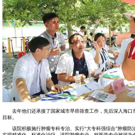
去年他们还承接了国家城市早癌筛查工作，先后深入海口市12
目标。
该院积极施行肿瘤专科专治、实行“大专科强综合”肿瘤防治
实现精准化、标准化治疗。该院肿瘤专业、核医学专业被评为