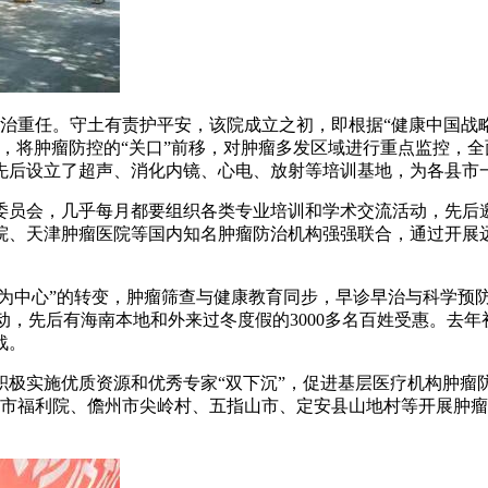
重任。守土有责护平安，该院成立之初，即根据“健康中国战略
，将肿瘤防控的“关口”前移，对肿瘤多发区域进行重点监控，
先后设立了超声、消化内镜、心电、放射等培训基地，为各县市
员会，几乎每月都要组织各类专业培训和学术交流活动，先后邀
院、天津肿瘤医院等国内知名肿瘤防治机构强强联合，通过开展
为中心”的转变，肿瘤筛查与健康教育同步，早诊早治与科学预防
查活动，先后有海南本地和外来过冬度假的3000多名百姓受惠。去
战。
实施优质资源和优秀专家“双下沉”，促进基层医疗机构肿瘤防
市福利院、儋州市尖岭村、五指山市、定安县山地村等开展肿瘤防治