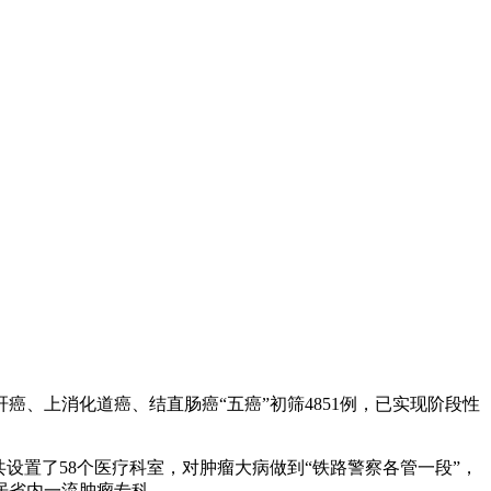
、上消化道癌、结直肠癌“五癌”初筛4851例，已实现阶段性
置了58个医疗科室，对肿瘤大病做到“铁路警察各管一段”，
居省内一流肿瘤专科。