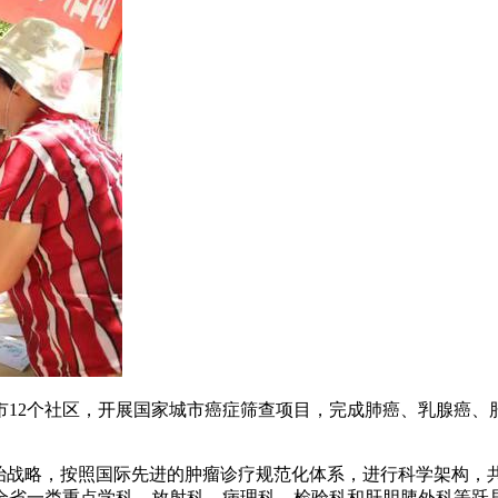
个社区，开展国家城市癌症筛查项目，完成肺癌、乳腺癌、肝癌
战略，按照国际先进的肿瘤诊疗规范化体系，进行科学架构，共设
全省一类重点学科，放射科、病理科、检验科和肝胆胰外科等跃