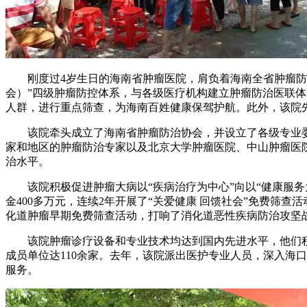
刚度过4岁生日的海南省肿瘤医院，肩负着海南全省肿瘤防治
会）”四级肿瘤防控体系，与各级医疗机构建立肿瘤防治医联体
人群，进行重点筛查，为海南百姓健康保驾护航。此外，该院
该院牵头成立了海南省肿瘤防治协会，并设立了各级专业委
家和地区的肿瘤防治专家以及北京大学肿瘤医院、中山肿瘤医
治水平。
该院积极促进肿瘤大病以“疾病治疗为中心”向以“健康服务
金400多万元，连续2年开展了“关爱健康 回馈社会”免费筛
化道肿瘤早期免费筛查活动，打响了消化道恶性疾病防治攻坚
该院肿瘤诊疗设备和专业技术均达到国内先进水平，他们积极
成员单位达110余家。去年，该院派出医护专业人员，深入海口
服务。