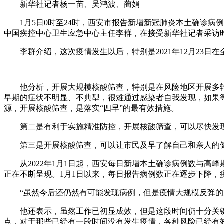
新华社记者杨一苗、吴鸿波、蔺娟
1月5日0时至24时，西安市报告新增新冠肺炎本土确诊病例6
中国疾控中心卫生应急中心主任李群，在接受新华社记者采访
李群介绍，这次疫情发生以后，特别是2021年12月23日
他分析，开展大规模核酸筛查，特别是在风险地区开展多轮
早期的症状不明显、不典型，很难通过感染者自我发现，如果
源，开展核酸筛查，是落实“四早”的最有效措施。
第二是有利于实施精准防控，开展核酸筛查，可以尽快发现
第三是开展核酸筛查，可以让市民及早了解自己和亲人的健
从2022年1月1日起，西安每日新增本土确诊病例数与高
正在不断呈现。1月1日以来，每日报告病例数正在逐步下降，
“虽然今后还仍然有可能发现病例，但是疫情大规模反弹的
他还表示，虽然工作已初显成效，但是这段时间仍十分关键
点，对于那些已经有一段时间没有发生疫情，各种风险已经有