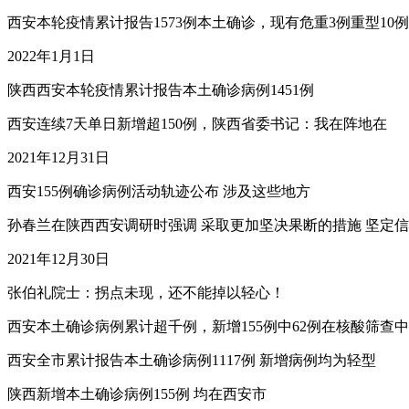
西安本轮疫情累计报告1573例本土确诊，现有危重3例重型10例
2022年1月1日
陕西西安本轮疫情累计报告本土确诊病例1451例
西安连续7天单日新增超150例，陕西省委书记：我在阵地在
2021年12月31日
西安155例确诊病例活动轨迹公布 涉及这些地方
孙春兰在陕西西安调研时强调 采取更加坚决果断的措施 坚定
2021年12月30日
张伯礼院士：拐点未现，还不能掉以轻心！
西安本土确诊病例累计超千例，新增155例中62例在核酸筛查
西安全市累计报告本土确诊病例1117例 新增病例均为轻型
陕西新增本土确诊病例155例 均在西安市