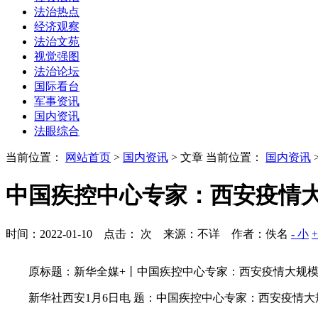
法治热点
经济观察
法治文苑
视觉强图
法治论坛
国际看台
军事资讯
国内资讯
法眼综合
当前位置：
网站首页
>
国内资讯
> 文章
当前位置：
国内资讯
中国疾控中心专家：西安疫情
时间：2022-01-10 点击：
次
来源：不详 作者：佚名
- 小
原标题：新华全媒+丨中国疾控中心专家：西安疫情大规模
新华社西安1月6日电 题：中国疾控中心专家：西安疫情大