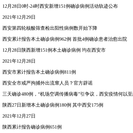
12月28日0时-24时西安新增151例确诊病例活动轨迹公布
2021年12月29日
西安第四轮核酸筛查检出阳性病例数开始下降
西安累计报告本土确诊病例962例 首批4例确诊患者治愈出院
12月28日陕西新增151例本土确诊病例 均在西安市
2021年12月28日
西安市累计报告本土确诊病例811例
西安全市戒严拘捕外出流窜人员？官方辟谣
三天确诊480例，“机场空调传播病毒”引争议，西安疫情何以
陕西27日新增本土确诊病例180例 其中西安175例
2021年12月27日
陕西累计报告确诊病例651例