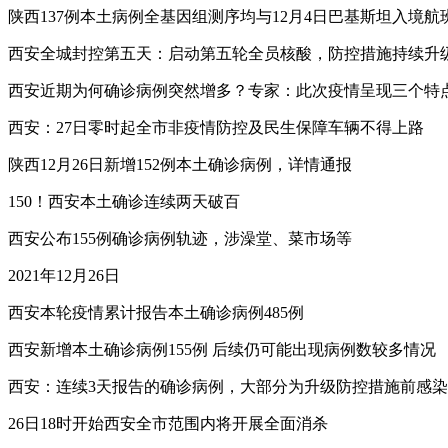
陕西137例本土病例全基因组测序均与12月4日巴基斯坦入境航
西安全城封控第五天：启动第五轮全员核酸，防控措施持续升
西安近期为何确诊病例突然增多？专家：此次疫情呈现三个特
西安：27日零时起全市非疫情防控及民生保障车辆不得上路
陕西12月26日新增152例本土确诊病例，详情通报
150！西安本土确诊连续两天破百
西安公布155例确诊病例轨迹，涉澡堂、菜市场等
2021年12月26日
西安本轮疫情累计报告本土确诊病例485例
西安新增本土确诊病例155例 后续仍可能出现病例数较多情况
西安：连续3天报告的确诊病例，大部分为升级防控措施前感染
26日18时开始西安全市范围内将开展全面消杀