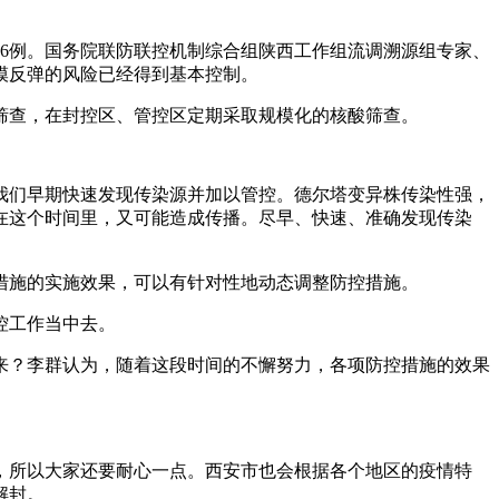
856例。国务院联防联控机制综合组陕西工作组流调溯源组专家、
模反弹的风险已经得到基本控制。
酸筛查，在封控区、管控区定期采取规模化的核酸筛查。
们早期快速发现传染源并加以管控。德尔塔变异株传染性强，
在这个时间里，又可能造成传播。尽早、快速、准确发现传染
施的实施效果，可以有针对性地动态调整防控措施。
控工作当中去。
来？李群认为，随着这段时间的不懈努力，各项防控措施的效果
所以大家还要耐心一点。西安市也会根据各个地区的疫情特
解封。