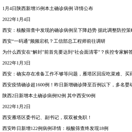
1月4日陕西新增35例本土确诊病例 详情公布
2022年1月4日
西安：核酸筛查中发现的确诊病例呈下降趋势 据此调整防控策
西安“一码通”频频宕机？工信部总工程师前往调研
为什么西安在“解封”前首先要达到“社会面清零”？疾控专家解
2022年1月3日
西安：确实存在准备工作不够等问题，雁塔区回应吃菜难、买
西安疫情确诊超1600例！昨日新增确诊降至百例以下，多名婴
陕西2日新增本土确诊病例92例 其中西安90例
2022年1月2日
西安雁塔区委书记、副书记，双双被免职！
西安昨日新增122例病例详情：核酸筛查终发现18例